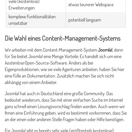
viele (kostenlose)
etwas teurerer Webspace
Erweiterungen
komplexe Funktionalitäten
potentiell langsam
umsetzbar
Die Wahl eines Content-Management-Systems
Wir arbeiten mit dem Content-Management-System
Joomla!
, denn
für Sie bietet Joomla! eine Menge Vorteile: Es handelt sich um eine
kostenlose
Open-Source-Software. Anders als bei
Eigenproduktionen, wie sie viele Agenturen anbieten, haben Sie hier
eine Fülle an Dokumentation. Zusätzlich machen Sie sich nicht
abhängig von einem Anbieter.
Joomla! hat auch in Deutschland eine große Community. Das
bedeutet wiederum, dass Sie mit einer einfachen Suche im Internet
ganz schnell einen Lösungsvorschlag finden werden. Auch wenn wir
Ihnen eine Einführung geben, wird es bestimmt vorkommen, dass Sie
an der einen oder anderen Stelle Fragen haben oder Hilfe benötigen.
Für Joomla! gibt es bereits sehr viele (größtenteils kostenlose)