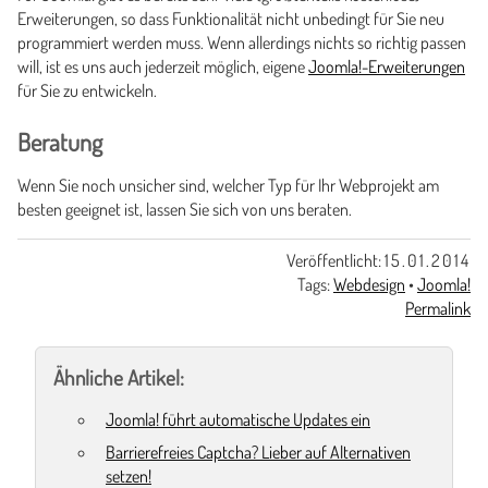
Erweiterungen, so dass Funktionalität nicht unbedingt für Sie neu
programmiert werden muss. Wenn allerdings nichts so richtig passen
will, ist es uns auch jederzeit möglich, eigene
Joomla!-Erweiterungen
für Sie zu entwickeln.
Beratung
Wenn Sie noch unsicher sind, welcher Typ für Ihr Webprojekt am
besten geeignet ist, lassen Sie sich von uns beraten.
Veröffentlicht:
15.01.2014
Tags:
Webdesign
•
Joomla!
Permalink
Ähnliche Artikel:
Joomla! führt automatische Updates ein
Barrierefreies Captcha? Lieber auf Alternativen
setzen!